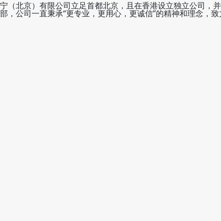
宁（北京）有限公司立足首都北京，且在香港设立独立公司，并
部，公司一直秉承“更专业，更用心，更诚信”的精神和理念，