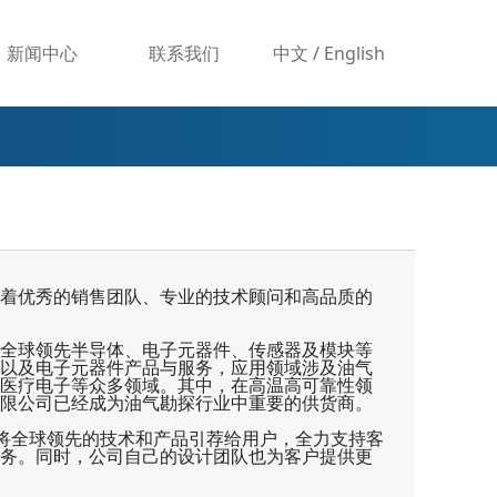
新闻中心
联系我们
中文
/
English
着优秀的销售团队、专业的技术顾问和高品质的
全球领先半导体、电子元器件、传感器及模块等
以及电子元器件产品与服务，应用领域涉及油气
医疗电子等众多领域。其中，在高温高可靠性领
限公司
已经成为
油气勘探
行业中重要的供货商。
司将全球领先的技术和产品引荐给用户，全力支持客
务。同时，公司自己的设计团队也为客户提供更