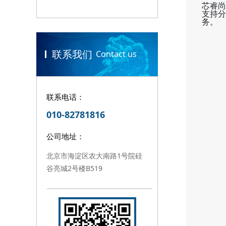
芯睿尚
支持分
务。
联系我们
Contact us
联系电话：
010-82781816
公司地址：
北京市海淀区农大南路1号院硅
谷亮城2号楼B519