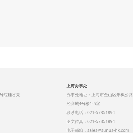
上海办事处
号院硅谷亮
办事处地址：上海市金山区朱枫公路9
泾商城4号楼1-5室
联系电话：021-57351894
图文传真：021-57351894
电子邮箱：sales@sunus-hk.com