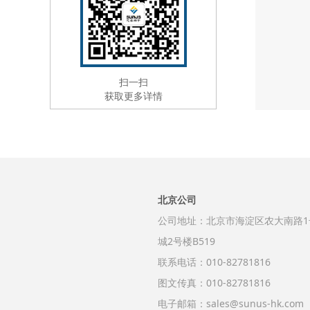
扫一扫
获取更多详情
北京公司
公司地址：北京市海淀区农大南路1
城2号楼B519
联系电话：010-82781816
图文传真：010-82781816
电子邮箱：sales@sunus-hk.com