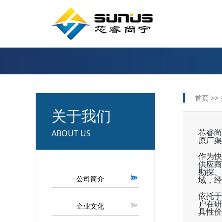
首页 >>
关于我们
芯睿尚
ABOUT US
原厂渠
作为快
供应商
勘探、
公司简介
域，经
依托于
户在研
企业文化
具性价