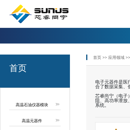
首页 >>
应用领域 >
首页
电子元器件是医
合了数据采集、
芯睿尚宁（电子
阻、高功率泄放
高温石油仪器模块
系统。
高温元器件