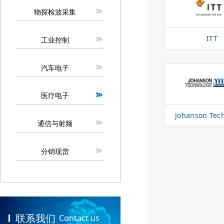
物探检波采集
ITT
工业控制
汽车电子
医疗电子
Johanson Tec
通信与射频
分销现货
联系我们
Contact us